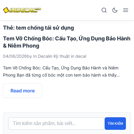
Thẻ:
tem chống tái sử dụng
Tem Vỡ Chống Bóc: Cấu Tạo, Ứng Dụng Bảo Hành
& Niêm Phong
04/06/2026
by
In Decal
in
Kỹ thuật in decal
Tem Vỡ Chống Bóc: Cấu Tạo, Ứng Dụng Bảo Hành và Niêm
Phong Bạn đã từng cố bóc một con tem bảo hành và thấy…
Read more
TÌM KIẾM