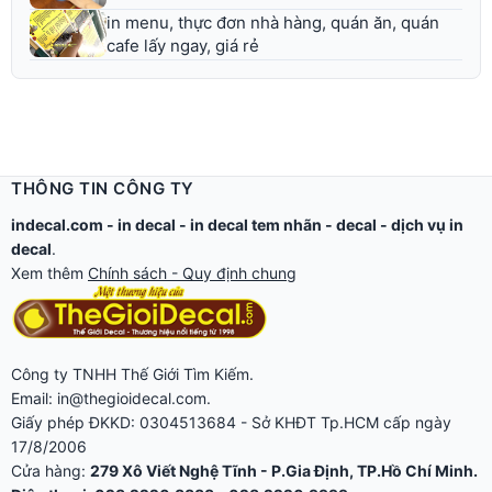
in menu, thực đơn nhà hàng, quán ăn, quán
cafe lấy ngay, giá rẻ
THÔNG TIN CÔNG TY
indecal.com -
in decal
-
in decal tem nhãn
-
decal
-
dịch vụ in
decal
.
Xem thêm
Chính sách - Quy định chung
Công ty TNHH Thế Giới Tìm Kiếm.
Email: in@thegioidecal.com.
Giấy phép ĐKKD: 0304513684 - Sở KHĐT Tp.HCM cấp ngày
17/8/2006
Cửa hàng:
279 Xô Viết Nghệ Tĩnh - P.Gia Định, TP.Hồ Chí Minh.