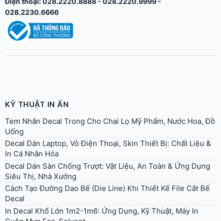
Điện thoại: 028.2220.8888 - 028.2220.9999 -
028.2230.6666
KỸ THUẬT IN ẤN
Tem Nhãn Decal Trong Cho Chai Lọ Mỹ Phẩm, Nước Hoa, Đồ
Uống
Decal Dán Laptop, Vỏ Điện Thoại, Skin Thiết Bị: Chất Liệu &
In Cá Nhân Hóa
Decal Dán Sàn Chống Trượt: Vật Liệu, An Toàn & Ứng Dụng
Siêu Thị, Nhà Xưởng
Cách Tạo Đường Dao Bế (Die Line) Khi Thiết Kế File Cắt Bế
Decal
In Decal Khổ Lớn 1m2-1m6: Ứng Dụng, Kỹ Thuật, Máy In