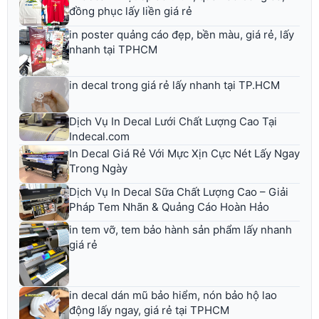
đồng phục lấy liền giá rẻ
in poster quảng cáo đẹp, bền màu, giá rẻ, lấy
nhanh tại TPHCM
in decal trong giá rẻ lấy nhanh tại TP.HCM
Dịch Vụ In Decal Lưới Chất Lượng Cao Tại
Indecal.com
In Decal Giá Rẻ Với Mực Xịn Cực Nét Lấy Ngay
Trong Ngày
Dịch Vụ In Decal Sữa Chất Lượng Cao – Giải
Pháp Tem Nhãn & Quảng Cáo Hoàn Hảo
in tem vỡ, tem bảo hành sản phẩm lấy nhanh
giá rẻ
in decal dán mũ bảo hiểm, nón bảo hộ lao
động lấy ngay, giá rẻ tại TPHCM