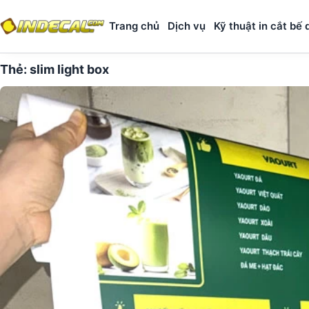
Trang chủ
Dịch vụ
Kỹ thuật in cắt bế 
Thẻ:
slim light box