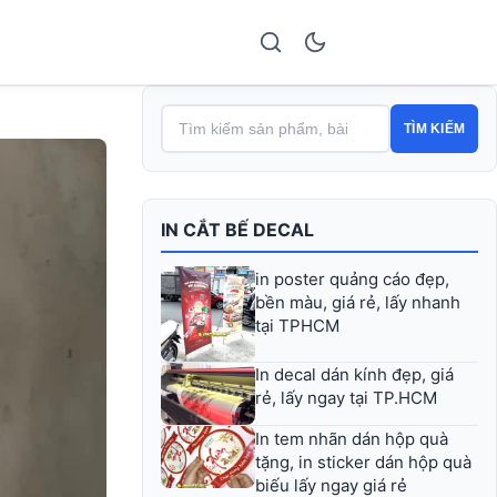
TÌM KIẾM
IN CẮT BẾ DECAL
in poster quảng cáo đẹp,
bền màu, giá rẻ, lấy nhanh
tại TPHCM
In decal dán kính đẹp, giá
rẻ, lấy ngay tại TP.HCM
In tem nhãn dán hộp quà
tặng, in sticker dán hộp quà
biếu lấy ngay giá rẻ