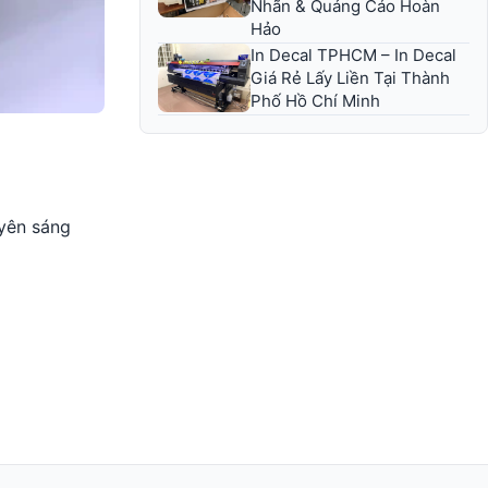
Nhãn & Quảng Cáo Hoàn
Hảo
In Decal TPHCM – In Decal
Giá Rẻ Lấy Liền Tại Thành
Phố Hồ Chí Minh
uyên sáng