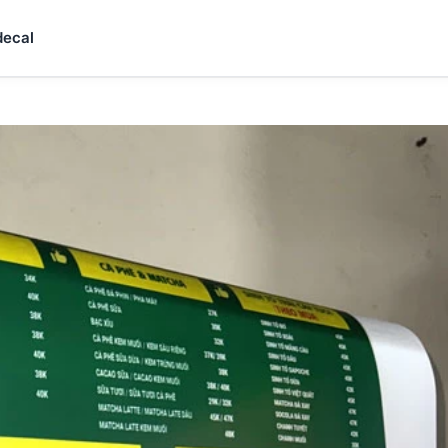
decal