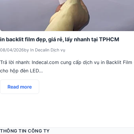
in backlit film đẹp, giá rẻ, lấy nhanh tại TPHCM
08/04/2026
by
In Decal
in
Dịch vụ
Trả lời nhanh: Indecal.com cung cấp dịch vụ in Backlit Fil
cho hộp đèn LED…
Read more
THÔNG TIN CÔNG TY