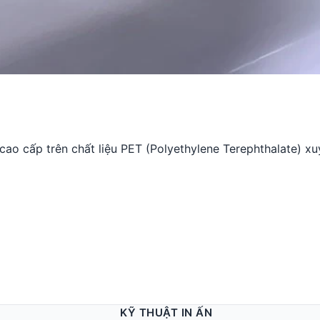
m cao cấp trên chất liệu PET (Polyethylene Terephthalate) x
KỸ THUẬT IN ẤN