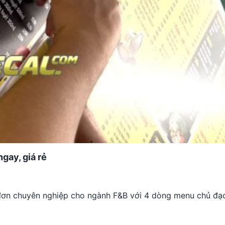
gay, giá rẻ
c đơn chuyên nghiệp cho ngành F&B với 4 dòng menu chủ đạ