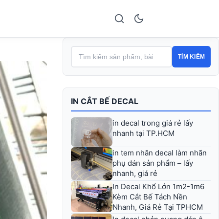
TÌM KIẾM
IN CẮT BẾ DECAL
in decal trong giá rẻ lấy
nhanh tại TP.HCM
in tem nhãn decal làm nhãn
phụ dán sản phẩm – lấy
nhanh, giá rẻ
In Decal Khổ Lớn 1m2-1m6
Kèm Cắt Bế Tách Nền
Nhanh, Giá Rẻ Tại TPHCM