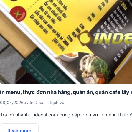
in menu, thực đơn nhà hàng, quán ăn, quán cafe lấy n
08/04/2026
by
In Decal
in
Dịch vụ
Trả lời nhanh: Indecal.com cung cấp dịch vụ in menu thự
Read more