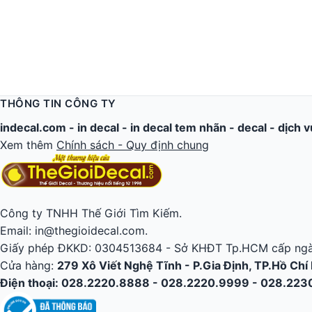
THÔNG TIN CÔNG TY
indecal.com -
in decal
-
in decal tem nhãn
-
decal
-
dịch v
Xem thêm
Chính sách - Quy định chung
Công ty TNHH Thế Giới Tìm Kiếm.
Email: in@thegioidecal.com.
Giấy phép ĐKKD: 0304513684 - Sở KHĐT Tp.HCM cấp ngà
Cửa hàng:
279 Xô Viết Nghệ Tĩnh - P.Gia Định, TP.Hồ Chí
Điện thoại: 028.2220.8888 - 028.2220.9999 - 028.22