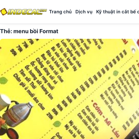
Trang chủ
Dịch vụ
Kỹ thuật in cắt bế 
Thẻ:
menu bồi Format