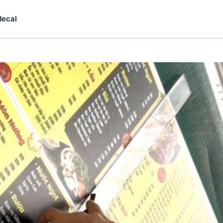
decal