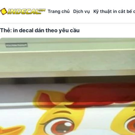
Trang chủ
Dịch vụ
Kỹ thuật in cắt bế 
Thẻ:
in decal dán theo yêu cầu