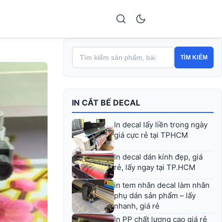
TÌM KIẾM
IN CẮT BẾ DECAL
In decal lấy liền trong ngày
giá cực rẻ tại TPHCM
In decal dán kính đẹp, giá
rẻ, lấy ngay tại TP.HCM
in tem nhãn decal làm nhãn
phụ dán sản phẩm – lấy
nhanh, giá rẻ
In PP chất lượng cao giá rẻ