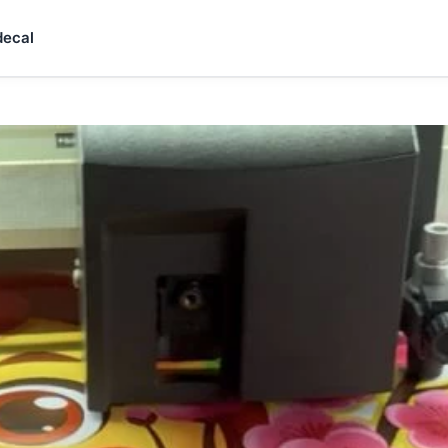
decal