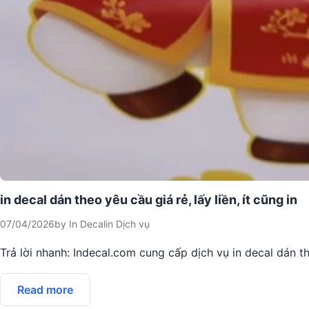
in decal dán theo yêu cầu giá rẻ, lấy liền, ít cũng in
07/04/2026
by
In Decal
in
Dịch vụ
Trả lời nhanh: Indecal.com cung cấp dịch vụ in decal dán t
Read more