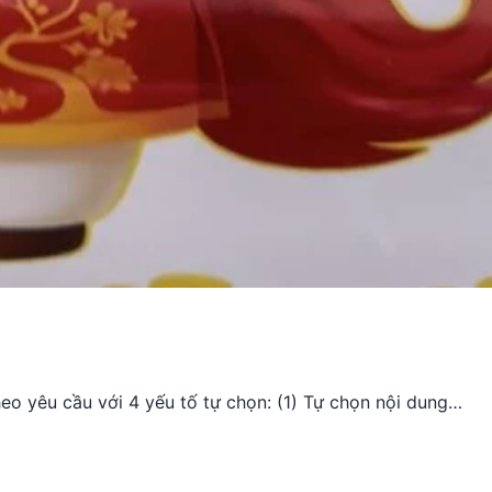
heo yêu cầu với 4 yếu tố tự chọn: (1) Tự chọn nội dung…