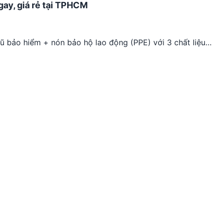
gay, giá rẻ tại TPHCM
mũ bảo hiểm + nón bảo hộ lao động (PPE) với 3 chất liệu…