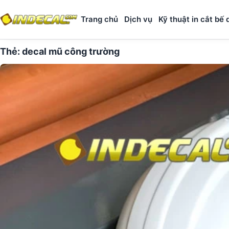
Trang chủ
Dịch vụ
Kỹ thuật in cắt bế 
Thẻ:
decal mũ công trường