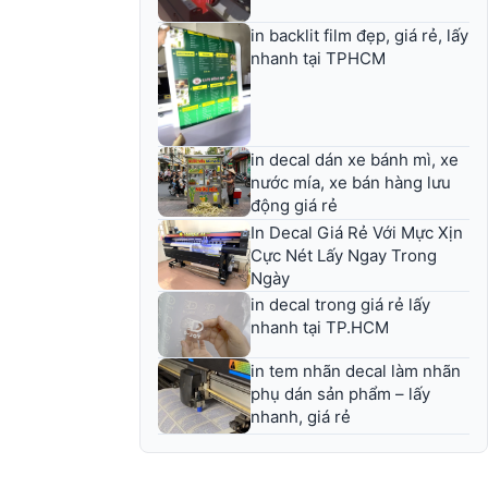
in backlit film đẹp, giá rẻ, lấy
nhanh tại TPHCM
in decal dán xe bánh mì, xe
nước mía, xe bán hàng lưu
động giá rẻ
In Decal Giá Rẻ Với Mực Xịn
Cực Nét Lấy Ngay Trong
Ngày
in decal trong giá rẻ lấy
nhanh tại TP.HCM
in tem nhãn decal làm nhãn
phụ dán sản phẩm – lấy
nhanh, giá rẻ