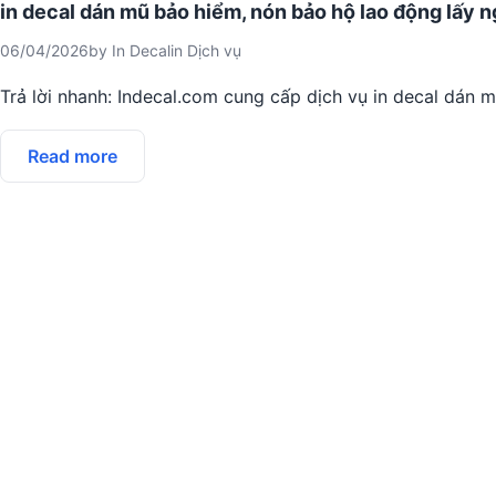
in decal dán mũ bảo hiểm, nón bảo hộ lao động lấy n
06/04/2026
by
In Decal
in
Dịch vụ
Trả lời nhanh: Indecal.com cung cấp dịch vụ in decal dán 
Read more