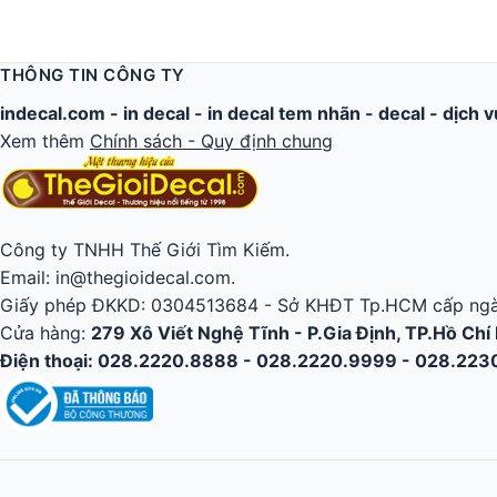
THÔNG TIN CÔNG TY
indecal.com -
in decal
-
in decal tem nhãn
-
decal
-
dịch v
Xem thêm
Chính sách - Quy định chung
Công ty TNHH Thế Giới Tìm Kiếm.
Email: in@thegioidecal.com.
Giấy phép ĐKKD: 0304513684 - Sở KHĐT Tp.HCM cấp ngà
Cửa hàng:
279 Xô Viết Nghệ Tĩnh - P.Gia Định, TP.Hồ Chí
Điện thoại: 028.2220.8888 - 028.2220.9999 - 028.22