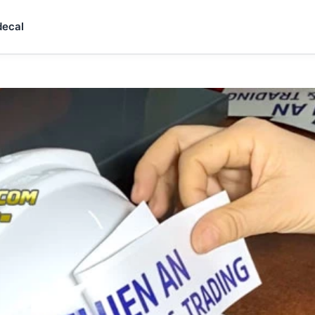
decal