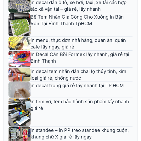
in decal dán ô tô, xe hơi, taxi, xe tải các hợp
tác xã vận tải – giá rẻ, lấy nhanh
Bế Tem Nhãn Gia Công Cho Xưởng In Bận
Rộn Tại Bình Thạnh TpHCM
in menu, thực đơn nhà hàng, quán ăn, quán
cafe lấy ngay, giá rẻ
In Decal Cán Bồi Formex lấy nhanh, giá rẻ tại
Bình Thạnh
in decal tem nhãn dán chai lọ thủy tinh, kim
loại giá rẻ, chống nước
in decal trong giá rẻ lấy nhanh tại TP.HCM
in tem vỡ, tem bảo hành sản phẩm lấy nhanh
giá rẻ
in standee – in PP treo standee khung cuộn,
khung chữ X giá rẻ lấy ngay