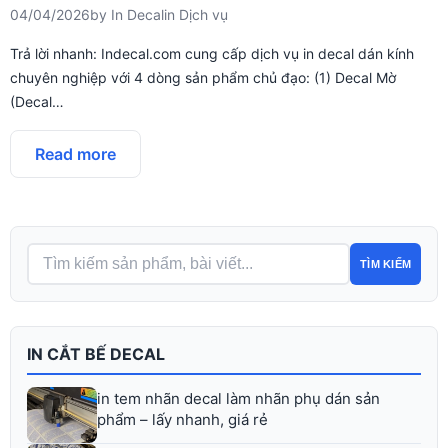
04/04/2026
by
In Decal
in
Dịch vụ
Trả lời nhanh: Indecal.com cung cấp dịch vụ in decal dán kính
chuyên nghiệp với 4 dòng sản phẩm chủ đạo: (1) Decal Mờ
(Decal…
Read more
TÌM KIẾM
IN CẮT BẾ DECAL
in tem nhãn decal làm nhãn phụ dán sản
phẩm – lấy nhanh, giá rẻ