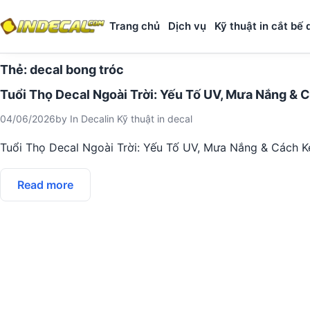
Trang chủ
Dịch vụ
Kỹ thuật in cắt bế 
Thẻ:
decal bong tróc
Tuổi Thọ Decal Ngoài Trời: Yếu Tố UV, Mưa Nắng & 
04/06/2026
by
In Decal
in
Kỹ thuật in decal
Tuổi Thọ Decal Ngoài Trời: Yếu Tố UV, Mưa Nắng & Cách K
Read more