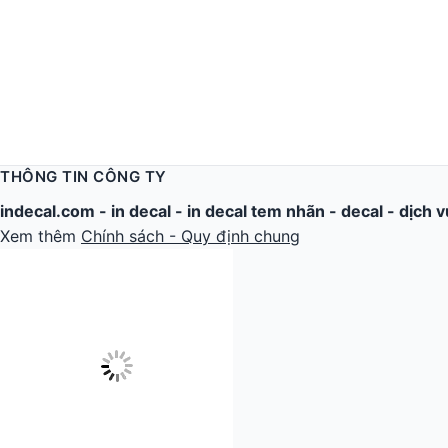
THÔNG TIN CÔNG TY
indecal.com -
in decal
-
in decal tem nhãn
-
decal
-
dịch v
Xem thêm
Chính sách - Quy định chung