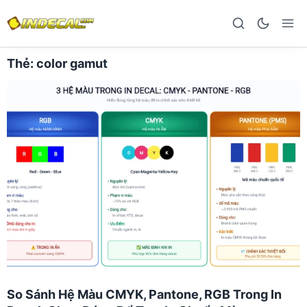
Thẻ:
color gamut
So Sánh Hệ Màu CMYK, Pantone, RGB Trong In