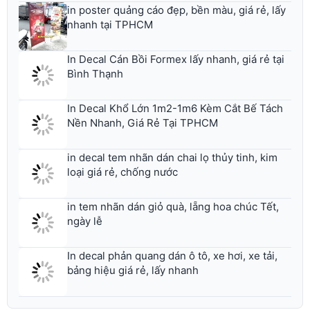
in poster quảng cáo đẹp, bền màu, giá rẻ, lấy
nhanh tại TPHCM
In Decal Cán Bồi Formex lấy nhanh, giá rẻ tại
Bình Thạnh
In Decal Khổ Lớn 1m2-1m6 Kèm Cắt Bế Tách
Nền Nhanh, Giá Rẻ Tại TPHCM
in decal tem nhãn dán chai lọ thủy tinh, kim
loại giá rẻ, chống nước
in tem nhãn dán giỏ quà, lẵng hoa chúc Tết,
ngày lễ
In decal phản quang dán ô tô, xe hơi, xe tải,
bảng hiệu giá rẻ, lấy nhanh