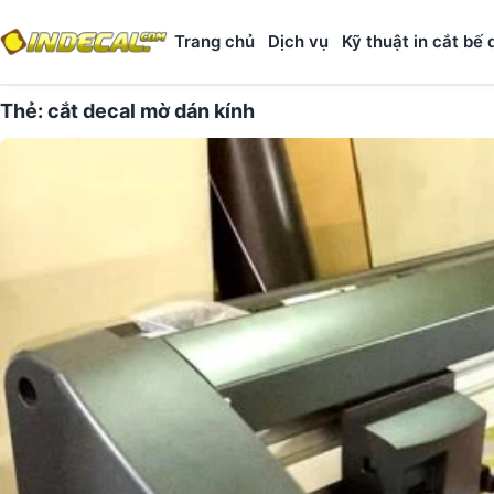
Trang chủ
Dịch vụ
Kỹ thuật in cắt bế 
Thẻ:
cắt decal mờ dán kính