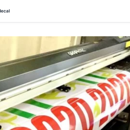
decal