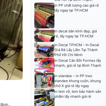
In PP chất lượng cao giá rẻ
lấy ngay tại TP.HCM
In decal dán kính đẹp, giá
rẻ, lấy ngay tại TP.HCM
In Decal TPHCM – In Decal
Giá Rẻ Lấy Liền Tại Thành
Phố Hồ Chí Minh
In Decal Cán Bồi Formex lấy
nhanh, giá rẻ tại Bình Thạnh
in standee – in PP treo
standee khung cuộn, khung
chữ X giá rẻ lấy ngay
in tem vỡ, tem bảo hành sản
phẩm lấy nhanh giá rẻ
i Bình…