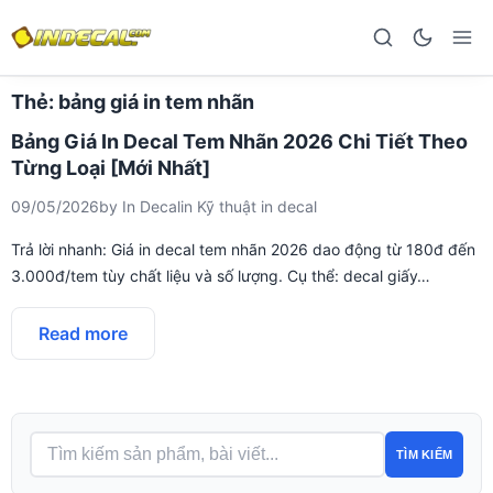
Thẻ:
bảng giá in tem nhãn
Bảng Giá In Decal Tem Nhãn 2026 Chi Tiết Theo
Từng Loại [Mới Nhất]
09/05/2026
by
In Decal
in
Kỹ thuật in decal
Trả lời nhanh: Giá in decal tem nhãn 2026 dao động từ 180đ đến
3.000đ/tem tùy chất liệu và số lượng. Cụ thể: decal giấy…
Read more
TÌM KIẾM