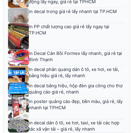
động lấy ngay, giá rẻ tại TPHCM
in decal trong giá rẻ lấy nhanh tại TP.HCM
In PP chất lượng cao giá rẻ lấy ngay tại
TP.HCM
In Decal Cán Bồi Formex lấy nhanh, giá rẻ tại
Bình Thạnh
In decal phản quang dán ô tô, xe hơi, xe tải,
bảng hiệu giá rẻ, lấy nhanh
in decal bảng hiệu, hộp đèn gia công cho thợ
quảng cáo giá rẻ, nhanh
in poster quảng cáo đẹp, bền màu, giá rẻ, lấy
nhanh tại TPHCM
in decal dán ô tô, xe hơi, taxi, xe tải các hợp
tác xã vận tải – giá rẻ, lấy nhanh