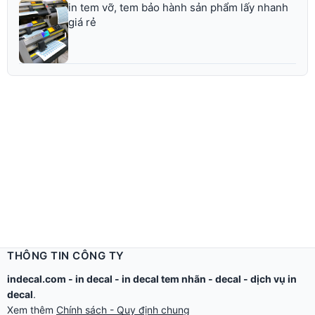
in tem vỡ, tem bảo hành sản phẩm lấy nhanh
giá rẻ
THÔNG TIN CÔNG TY
indecal.com -
in decal
-
in decal tem nhãn
-
decal
-
dịch vụ in
decal
.
Xem thêm
Chính sách - Quy định chung