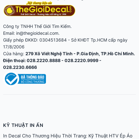
Công ty TNHH Thế Giới Tìm Kiếm.
Email: in@thegioidecal.com.
Giấy phép ĐKKD: 0304513684 - Sở KHĐT Tp.HCM cấp ngày
17/8/2006
Cửa hàng:
279 Xô Viết Nghệ Tĩnh - P.Gia Định, TP.Hồ Chí Minh.
Điện thoại: 028.2220.8888 - 028.2220.9999 -
028.2230.6666
KỸ THUẬT IN ẤN
In Decal Cho Thương Hiệu Thời Trang: Kỹ Thuật HTV Ép Áo