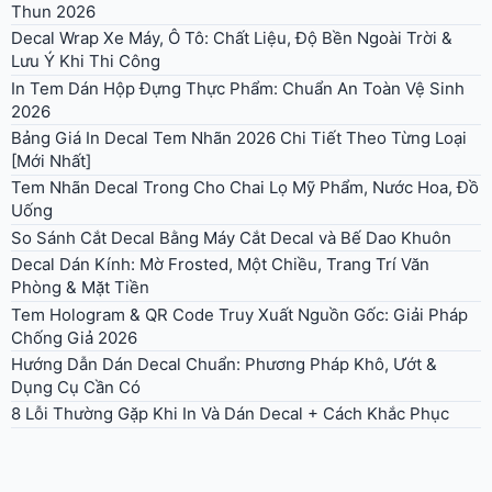
Thun 2026
Decal Wrap Xe Máy, Ô Tô: Chất Liệu, Độ Bền Ngoài Trời &
Lưu Ý Khi Thi Công
In Tem Dán Hộp Đựng Thực Phẩm: Chuẩn An Toàn Vệ Sinh
2026
Bảng Giá In Decal Tem Nhãn 2026 Chi Tiết Theo Từng Loại
[Mới Nhất]
Tem Nhãn Decal Trong Cho Chai Lọ Mỹ Phẩm, Nước Hoa, Đồ
Uống
So Sánh Cắt Decal Bằng Máy Cắt Decal và Bế Dao Khuôn
Decal Dán Kính: Mờ Frosted, Một Chiều, Trang Trí Văn
Phòng & Mặt Tiền
Tem Hologram & QR Code Truy Xuất Nguồn Gốc: Giải Pháp
Chống Giả 2026
Hướng Dẫn Dán Decal Chuẩn: Phương Pháp Khô, Ướt &
Dụng Cụ Cần Có
8 Lỗi Thường Gặp Khi In Và Dán Decal + Cách Khắc Phục