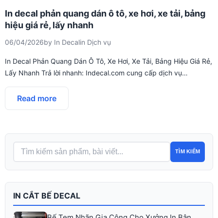
In decal phản quang dán ô tô, xe hơi, xe tải, bảng
hiệu giá rẻ, lấy nhanh
06/04/2026
by
In Decal
in
Dịch vụ
In Decal Phản Quang Dán Ô Tô, Xe Hơi, Xe Tải, Bảng Hiệu Giá Rẻ,
Lấy Nhanh Trả lời nhanh: Indecal.com cung cấp dịch vụ…
Read more
TÌM KIẾM
IN CẮT BẾ DECAL
Bế Tem Nhãn Gia Công Cho Xưởng In Bận