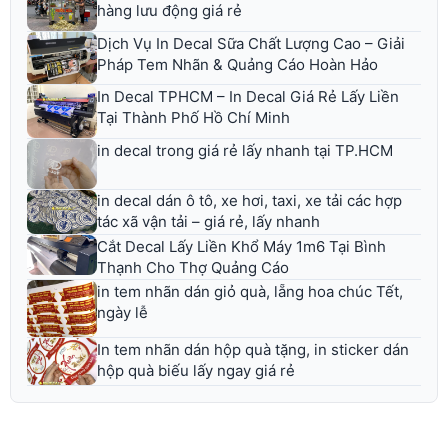
hàng lưu động giá rẻ
Dịch Vụ In Decal Sữa Chất Lượng Cao – Giải
Pháp Tem Nhãn & Quảng Cáo Hoàn Hảo
In Decal TPHCM – In Decal Giá Rẻ Lấy Liền
Tại Thành Phố Hồ Chí Minh
in decal trong giá rẻ lấy nhanh tại TP.HCM
in decal dán ô tô, xe hơi, taxi, xe tải các hợp
tác xã vận tải – giá rẻ, lấy nhanh
Cắt Decal Lấy Liền Khổ Máy 1m6 Tại Bình
Thạnh Cho Thợ Quảng Cáo
in tem nhãn dán giỏ quà, lẵng hoa chúc Tết,
ngày lễ
In tem nhãn dán hộp quà tặng, in sticker dán
hộp quà biếu lấy ngay giá rẻ